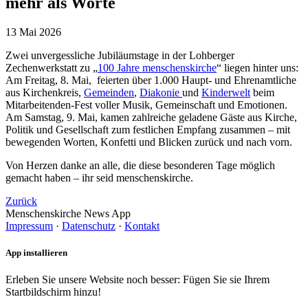
mehr als Worte
13 Mai 2026
Zwei unvergessliche Jubiläumstage in der Lohberger
Zechenwerkstatt zu „
100 Jahre menschenskirche
“ liegen hinter uns:
Am Freitag, 8. Mai, feierten über 1.000 Haupt- und Ehrenamtliche
aus Kirchenkreis,
Gemeinden
,
Diakonie
und
Kinderwelt
beim
Mitarbeitenden-Fest voller Musik, Gemeinschaft und Emotionen.
Am Samstag, 9. Mai, kamen zahlreiche geladene Gäste aus Kirche,
Politik und Gesellschaft zum festlichen Empfang zusammen – mit
bewegenden Worten, Konfetti und Blicken zurück und nach vorn.
Von Herzen danke an alle, die diese besonderen Tage möglich
gemacht haben – ihr seid menschenskirche.
Zurück
Menschenskirche News App
Impressum
·
Datenschutz
·
Kontakt
App installieren
Erleben Sie unsere Website noch besser: Fügen Sie sie Ihrem
Startbildschirm hinzu!