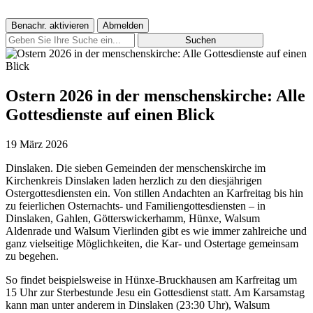
Benachr. aktivieren
Abmelden
Suchen
Ostern 2026 in der menschenskirche: Alle
Gottesdienste auf einen Blick
19 März 2026
Dinslaken. Die sieben Gemeinden der menschenskirche im
Kirchenkreis Dinslaken laden herzlich zu den diesjährigen
Ostergottesdiensten ein. Von stillen Andachten an Karfreitag bis hin
zu feierlichen Osternachts- und Familiengottesdiensten – in
Dinslaken, Gahlen, Götterswickerhamm, Hünxe, Walsum
Aldenrade und Walsum Vierlinden gibt es wie immer zahlreiche und
ganz vielseitige Möglichkeiten, die Kar- und Ostertage gemeinsam
zu begehen.
So findet beispielsweise in Hünxe-Bruckhausen am Karfreitag um
15 Uhr zur Sterbestunde Jesu ein Gottesdienst statt. Am Karsamstag
kann man unter anderem in Dinslaken (23:30 Uhr), Walsum