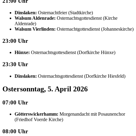
21:00 Uhr
Dinslaken:
Osternachtfeier (Stadtkirche)
Walsum Aldenrade:
Osternachtsgottesdienst (Kirche
Aldenrade)
Walsum Vierlinden:
Osternachtgottesdienst (Johanneskirche)
23:00 Uhr
Hünxe:
Osternachtsgottesdienst (Dorfkirche Hünxe)
23:30 Uhr
Dinslaken:
Osternachtsgottesdienst (Dorfkirche Hiesfeld)
Ostersonntag, 5. April 2026
07:00 Uhr
Götterswickerhamm:
Morgenandacht mit Posaunenchor
(Friedhof Voerde Kirche)
08:00 Uhr