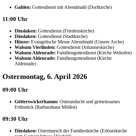
Gahlen:
Gottesdienst mit Abendmahl (Dorfkirche)
11:00 Uhr
Dinslaken:
Gottesdienst (Friedenskirche)
Dinslaken:
Gottesdienst (Stadtkirche)
Hünxe:
Evangelische Messe Abendmahl (Unsere Arche)
Walsum Vierlinden:
Gottesdienst (Johanneskirche)
Walsum Aldenrade:
Familiengottesdienst (Kirche Wehofen)
Walsum Aldenrade:
Familiengottesdienst (Kirche
Aldenrade)
Ostermontag, 6. April 2026
09:00 Uhr
Götterswickerhamm:
Osterandacht und gemeinsames
Frühstück (Barbarahaus Möllen)
09:30 Uhr
Dinslaken:
Ostermarsch der Familienkirche (Erlöserkirche