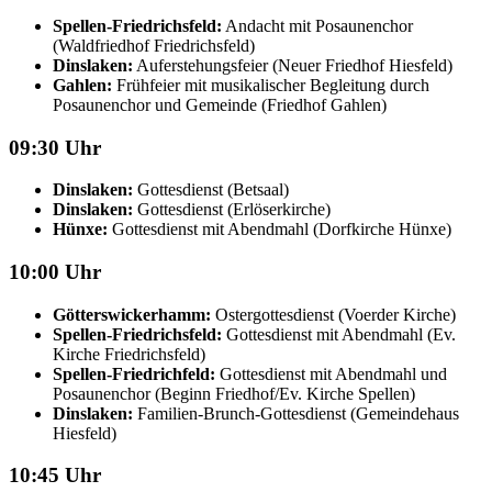
Spellen-Friedrichsfeld:
Andacht mit Posaunenchor
(Waldfriedhof Friedrichsfeld)
Dinslaken:
Auferstehungsfeier (Neuer Friedhof Hiesfeld)
Gahlen:
Frühfeier mit musikalischer Begleitung durch
Posaunenchor und Gemeinde (Friedhof Gahlen)
09:30 Uhr
Dinslaken:
Gottesdienst (Betsaal)
Dinslaken:
Gottesdienst (Erlöserkirche)
Hünxe:
Gottesdienst mit Abendmahl (Dorfkirche Hünxe)
10:00 Uhr
Götterswickerhamm:
Ostergottesdienst (Voerder Kirche)
Spellen-Friedrichsfeld:
Gottesdienst mit Abendmahl (Ev.
Kirche Friedrichsfeld)
Spellen-Friedrichfeld:
Gottesdienst mit Abendmahl und
Posaunenchor (Beginn Friedhof/Ev. Kirche Spellen)
Dinslaken:
Familien-Brunch-Gottesdienst (Gemeindehaus
Hiesfeld)
10:45 Uhr