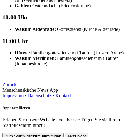
zum Gemeindehaus Hiesfeld)
Gahlen:
Osterandacht (Friedenskirche)
10:00 Uhr
Walsum Aldenrade:
Gottesdienst (Kirche Aldenrade)
11:00 Uhr
Hünxe:
Familiengottesdienst mit Taufen (Unsere Arche)
Walsum Vierlinden:
Familiengottesdienst mit Taufen
(Johanneskirche)
Zurück
Menschenskirche News App
Impressum
·
Datenschutz
·
Kontakt
App installieren
Erleben Sie unsere Website noch besser: Fügen Sie sie Ihrem
Startbildschirm hinzu!
Zum Startbildschirm hinzufügen
Jetzt nicht