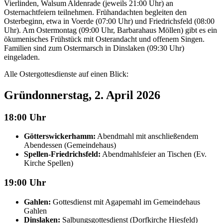
Vierlinden, Walsum Aldenrade (jeweils 21:00 Uhr) an
Osternachtfeiern teilnehmen. Frühandachten begleiten den
Osterbeginn, etwa in Voerde (07:00 Uhr) und Friedrichsfeld (08:00
Uhr). Am Ostermontag (09:00 Uhr, Barbarahaus Möllen) gibt es ein
ökumenisches Frühstück mit Osterandacht und offenem Singen.
Familien sind zum Ostermarsch in Dinslaken (09:30 Uhr)
eingeladen.
Alle Ostergottesdienste auf einen Blick:
Gründonnerstag, 2. April 2026
18:00 Uhr
Götterswickerhamm:
Abendmahl mit anschließendem
Abendessen (Gemeindehaus)
Spellen-Friedrichsfeld:
Abendmahlsfeier an Tischen (Ev.
Kirche Spellen)
19:00 Uhr
Gahlen:
Gottesdienst mit Agapemahl im Gemeindehaus
Gahlen
Dinslaken
:
Salbungsgottesdienst (Dorfkirche Hiesfeld)