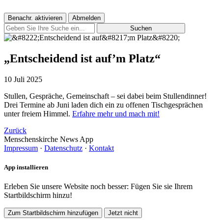
Benachr. aktivieren
Abmelden
Suchen
„Entscheidend ist auf’m Platz“
10 Juli 2025
Stullen, Gespräche, Gemeinschaft – sei dabei beim Stullendinner!
Drei Termine ab Juni laden dich ein zu offenen Tischgesprächen
unter freiem Himmel.
Erfahre mehr und mach mit!
Zurück
Menschenskirche News App
Impressum
·
Datenschutz
·
Kontakt
App installieren
Erleben Sie unsere Website noch besser: Fügen Sie sie Ihrem
Startbildschirm hinzu!
Zum Startbildschirm hinzufügen
Jetzt nicht